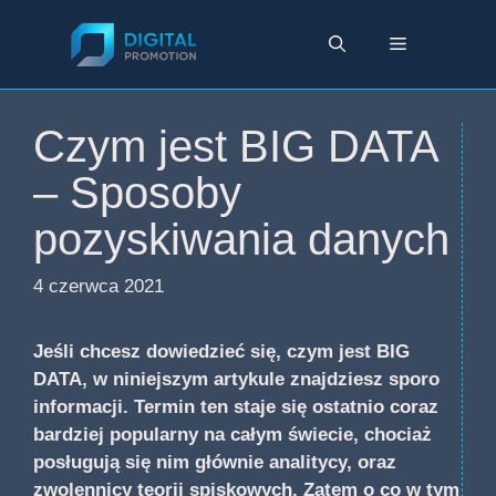
Przejdź
do
Menu
treści
Czym jest BIG DATA
– Sposoby
pozyskiwania danych
4 czerwca 2021
Jeśli chcesz dowiedzieć się, czym jest BIG
DATA, w niniejszym artykule znajdziesz sporo
informacji. Termin ten staje się ostatnio coraz
bardziej popularny na całym świecie, chociaż
posługują się nim głównie analitycy, oraz
zwolennicy teorii spiskowych. Zatem o co w tym