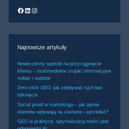
Facebook
LinkedIn
Instagram
Najnowsze artykuły
Nowoczesny sposób na przyciągnięcie
klienta – multimedialne stojaki informacyjne
indoor i outdoor
Zero-click SEO: jak zdobywać ruch bez
kliknięcia
Social proof w marketingu – jak opinie
klientów wpływają na zaufanie i sprzedaż?
GEO w praktyce: optymalizacja treści pod
odpowiedzi AI