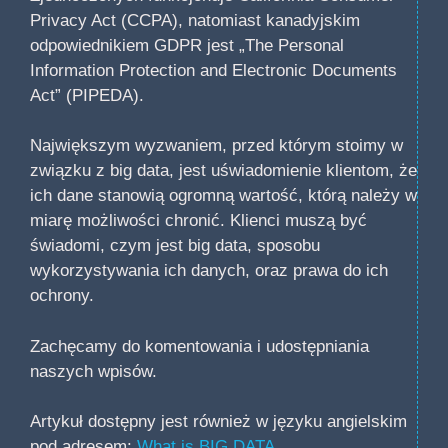
Privacy Act (CCPA), natomiast kanadyjskim
odpowiednikiem GDPR jest „The Personal
Information Protection and Electronic Documents
Act” (PIPEDA).
Największym wyzwaniem, przed którym stoimy w
związku z big data, jest uświadomienie klientom, że
ich dane stanowią ogromną wartość, którą należy w
miarę możliwości chronić. Klienci muszą być
świadomi, czym jest big data, sposobu
wykorzystywania ich danych, oraz prawa do ich
ochrony.
Zachęcamy do komentowania i udostępniania
naszych wpisów.
Artykuł dostępny jest również w języku angielskim
pod adresem:
What is BIG DATA