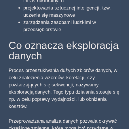
infrastrukturalnych
projektowania sztucznej inteligencji, tzw.
uczenie się maszynowe
zarządzania zasobami ludzkimi w
przedsiębiorstwie
Co oznacza eksploracja
danych
Proces przeszukiwania dużych zbiorów danych, w
celu znalezienia wzorców, korelacji, czy
powtarzających się sekwencji, nazywamy
eksploracją danych. Tego typu działania stosuje się
np. w celu poprawy wydajności, lub obniżenia
kosztów.
Przeprowadzana analiza danych pozwala okrywać
określone zmienne, które mogą być przydatne w