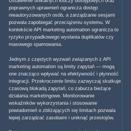
Ustawienie unikalnych kluczy dostępowych oraz
poprawnych uprawnień ogranicza dostęp
nieautoryzowanych osób, a zarządzanie sesjami
pozwala zapobiegać przeciążeniu systemu. W
kontekście API marketing automation ogranicza to
ryzyko przypadkowego wysłania duplikatów czy
masowego spamowania.
Jednym z częstych wyzwań związanych z API
marketing automation są limity zapytań — mogą
one znacząco wpływać na efektywność i płynność
integracji. Przekroczenie limitu zazwyczaj skutkuje
czasową blokadą zapytań, co zaburza bieżące
działania marketingowe. Monitorowanie
wskaźników wykorzystania i stosowanie
powiadomień o zbliżających się limitach pozwala
lepiej zarządzać zasobami i uniknąć przestojów.