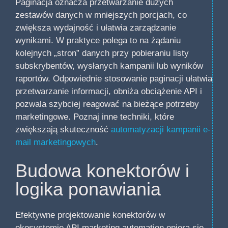
Paginacja oznacza przetwarzanie dużych
zestawów danych w mniejszych porcjach, co
zwiększa wydajność i ułatwia zarządzanie
wynikami. W praktyce polega to na żądaniu
kolejnych „stron” danych przy pobieraniu listy
subskrybentów, wysłanych kampanii lub wyników
raportów. Odpowiednie stosowanie paginacji ułatwia
przetwarzanie informacji, obniża obciążenie API i
pozwala szybciej reagować na bieżące potrzeby
marketingowe. Poznaj inne techniki, które
zwiększają skuteczność
automatyzacji kampanii e-
mail marketingowych
.
Budowa konektorów i
logika ponawiania
Efektywne projektowanie konektorów w
ekosystemie API marketing automation opiera się