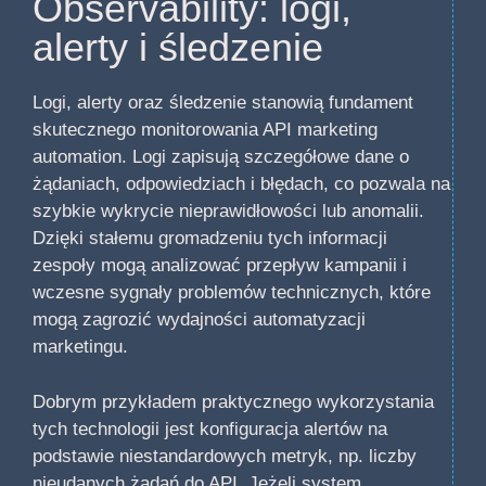
Observability: logi,
alerty i śledzenie
Logi, alerty oraz śledzenie stanowią fundament
skutecznego monitorowania API marketing
automation. Logi zapisują szczegółowe dane o
żądaniach, odpowiedziach i błędach, co pozwala na
szybkie wykrycie nieprawidłowości lub anomalii.
Dzięki stałemu gromadzeniu tych informacji
zespoły mogą analizować przepływ kampanii i
wczesne sygnały problemów technicznych, które
mogą zagrozić wydajności automatyzacji
marketingu.
Dobrym przykładem praktycznego wykorzystania
tych technologii jest konfiguracja alertów na
podstawie niestandardowych metryk, np. liczby
nieudanych żądań do API. Jeżeli system