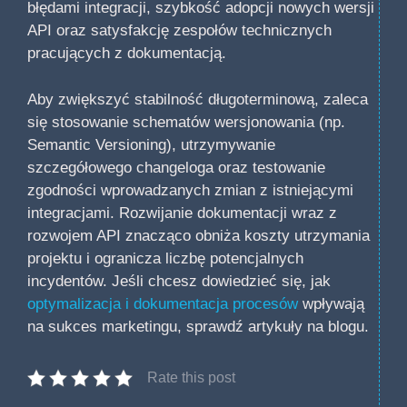
błędami integracji, szybkość adopcji nowych wersji
API oraz satysfakcję zespołów technicznych
pracujących z dokumentacją.
Aby zwiększyć stabilność długoterminową, zaleca
się stosowanie schematów wersjonowania (np.
Semantic Versioning), utrzymywanie
szczegółowego changeloga oraz testowanie
zgodności wprowadzanych zmian z istniejącymi
integracjami. Rozwijanie dokumentacji wraz z
rozwojem API znacząco obniża koszty utrzymania
projektu i ogranicza liczbę potencjalnych
incydentów. Jeśli chcesz dowiedzieć się, jak
optymalizacja i dokumentacja procesów
wpływają
na sukces marketingu, sprawdź artykuły na blogu.
Rate this post