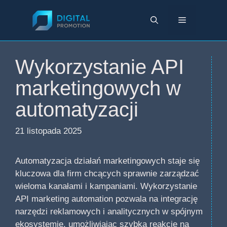
Przejdź
do
Menu
treści
Wykorzystanie API
marketingowych w
automatyzacji
21 listopada 2025
Automatyzacja działań marketingowych staje się
kluczowa dla firm chcących sprawnie zarządzać
wieloma kanałami i kampaniami. Wykorzystanie
API marketing automation pozwala na integrację
narzędzi reklamowych i analitycznych w spójnym
ekosystemie, umożliwiając szybką reakcję na