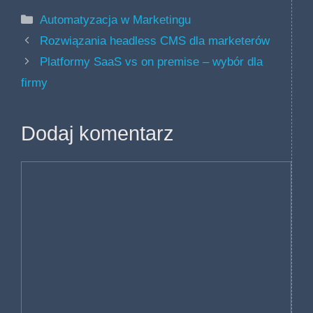
Kategorie
Automatyzacja w Marketingu
Rozwiązania headless CMS dla marketerów
Platformy SaaS vs on premise – wybór dla
firmy
Dodaj komentarz
Komentarz