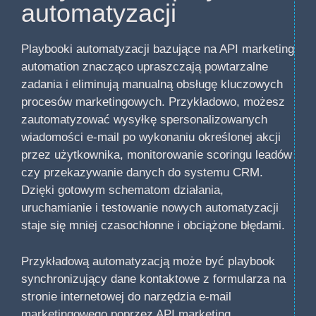
automatyzacji
Playbooki automatyzacji bazujące na API marketing
automation znacząco upraszczają powtarzalne
zadania i eliminują manualną obsługę kluczowych
procesów marketingowych. Przykładowo, możesz
zautomatyzować wysyłkę spersonalizowanych
wiadomości e-mail po wykonaniu określonej akcji
przez użytkownika, monitorowanie scoringu leadów
czy przekazywanie danych do systemu CRM.
Dzięki gotowym schematom działania,
uruchamianie i testowanie nowych automatyzacji
staje się mniej czasochłonne i obciążone błędami.
Przykładową automatyzacją może być playbook
synchronizujący dane kontaktowe z formularza na
stronie internetowej do narzędzia e-mail
marketingowego poprzez API marketing