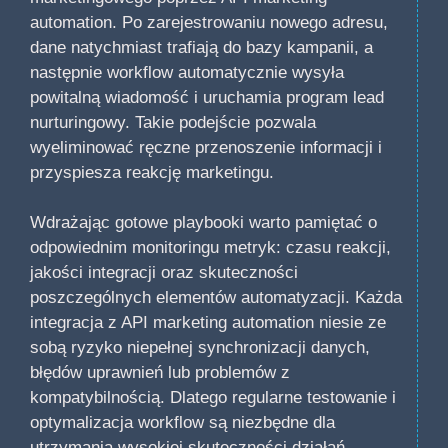
automation. Po zarejestrowaniu nowego adresu,
dane natychmiast trafiają do bazy kampanii, a
następnie workflow automatycznie wysyła
powitalną wiadomość i uruchamia program lead
nurturingowy. Takie podejście pozwala
wyeliminować ręczne przenoszenie informacji i
przyspiesza reakcję marketingu.
Wdrażając gotowe playbooki warto pamiętać o
odpowiednim monitoringu metryk: czasu reakcji,
jakości integracji oraz skuteczności
poszczególnych elementów automatyzacji. Każda
integracja z API marketing automation niesie ze
sobą ryzyko niepełnej synchronizacji danych,
błędów uprawnień lub problemów z
kompatybilnością. Dlatego regularne testowanie i
optymalizacja workflow są niezbędne dla
utrzymania wysokiej skuteczności działań.