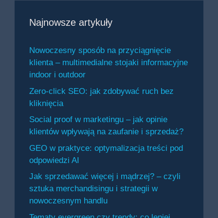
Najnowsze artykuły
Nowoczesny sposób na przyciągnięcie
klienta – multimedialne stojaki informacyjne
indoor i outdoor
Zero-click SEO: jak zdobywać ruch bez
kliknięcia
Social proof w marketingu – jak opinie
klientów wpływają na zaufanie i sprzedaż?
GEO w praktyce: optymalizacja treści pod
odpowiedzi AI
Jak sprzedawać więcej i mądrzej? – czyli
sztuka merchandisingu i strategii w
nowoczesnym handlu
Tematy evergreen czy trendy: co lepiej