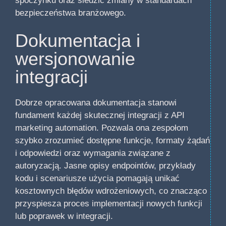
spoczynku oraz śledzić zmiany w standardach
bezpieczeństwa branżowego.
Dokumentacja i
wersjonowanie
integracji
Dobrze opracowana dokumentacja stanowi
fundament każdej skutecznej integracji z API
marketing automation. Pozwala ona zespołom
szybko zrozumieć dostępne funkcje, formaty żądań
i odpowiedzi oraz wymagania związane z
autoryzacją. Jasne opisy endpointów, przykłady
kodu i scenariusze użycia pomagają unikać
kosztownych błędów wdrożeniowych, co znacząco
przyspiesza proces implementacji nowych funkcji
lub poprawek w integracji.