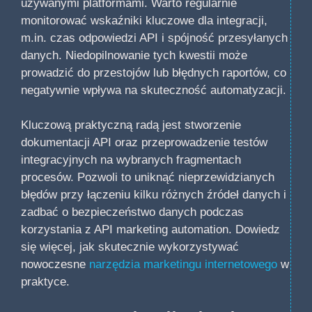
używanymi platformami. Warto regularnie
monitorować wskaźniki kluczowe dla integracji,
m.in. czas odpowiedzi API i spójność przesyłanych
danych. Niedopilnowanie tych kwestii może
prowadzić do przestojów lub błędnych raportów, co
negatywnie wpływa na skuteczność automatyzacji.
Kluczową praktyczną radą jest stworzenie
dokumentacji API oraz przeprowadzenie testów
integracyjnych na wybranych fragmentach
procesów. Pozwoli to uniknąć nieprzewidzianych
błędów przy łączeniu kilku różnych źródeł danych i
zadbać o bezpieczeństwo danych podczas
korzystania z API marketing automation. Dowiedz
się więcej, jak skutecznie wykorzystywać
nowoczesne
narzędzia marketingu internetowego
w
praktyce.