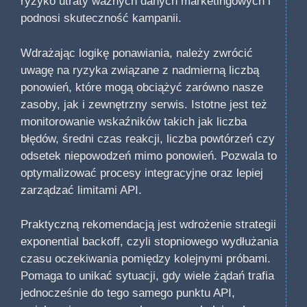
ryzyko utraty ważnych danych marketingowych i
podnosi skuteczność kampanii.
Wdrażając logikę ponawiania, należy zwrócić
uwagę na ryzyka związane z nadmierną liczbą
ponowień, które mogą obciążyć zarówno nasze
zasoby, jak i zewnętrzny serwis. Istotne jest też
monitorowanie wskaźników takich jak liczba
błędów, średni czas reakcji, liczba powtórzeń czy
odsetek niepowodzeń mimo ponowień. Pozwala to
optymalizować procesy integracyjne oraz lepiej
zarządzać limitami API.
Praktyczną rekomendacją jest wdrożenie strategii
exponential backoff, czyli stopniowego wydłużania
czasu oczekiwania pomiędzy kolejnymi próbami.
Pomaga to unikać sytuacji, gdy wiele żądań trafia
jednocześnie do tego samego punktu API,