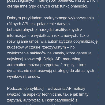
poszczególnych interfejsów, ponieważ każdy z nich
oferuje inne typy danych oraz funkcjonalności.
Dobrym przykładem praktycznego wykorzystania
różnych API jest połączenie danych
behawioralnych z narzędzi analitycznych z
informacjami o wydatkach reklamowych. Takie
rozwiązanie umożliwia automatyczną optymalizację
budżetów w czasie rzeczywistym – np.
zwiększenie nakładów na kanały, które generują
najwięcej konwersji. Dzięki API marketing
automation można przygotować reguły, które
dynamicznie dostosowują strategię do aktualnych
wyników i trendów.
Podczas identyfikacji i wdrażania API należy
uważać na aspekty techniczne, takie jak limity
zapytań, autoryzacja i kompatybilność z