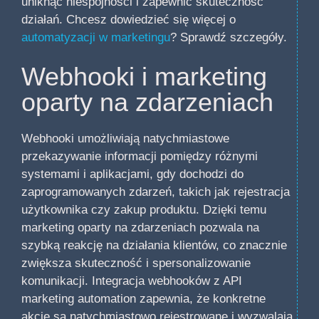
uniknąć niespójności i zapewnić skuteczność
działań. Chcesz dowiedzieć się więcej o
automatyzacji w marketingu
? Sprawdź szczegóły.
Webhooki i marketing
oparty na zdarzeniach
Webhooki umożliwiają natychmiastowe
przekazywanie informacji pomiędzy różnymi
systemami i aplikacjami, gdy dochodzi do
zaprogramowanych zdarzeń, takich jak rejestracja
użytkownika czy zakup produktu. Dzięki temu
marketing oparty na zdarzeniach pozwala na
szybką reakcję na działania klientów, co znacznie
zwiększa skuteczność i spersonalizowanie
komunikacji. Integracja webhooków z API
marketing automation zapewnia, że konkretne
akcje są natychmiastowo rejestrowane i wyzwalają