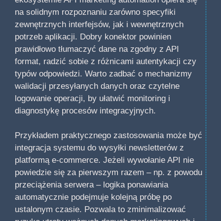
na solidnym rozpoznaniu zarówno specyfiki
zewnętrznych interfejsów, jak i wewnętrznych
potrzeb aplikacji. Dobry konektor powinien
prawidłowo tłumaczyć dane na zgodny z API
format, radzić sobie z różnicami autentykacji czy
typów odpowiedzi. Warto zadbać o mechanizmy
walidacji przesyłanych danych oraz czytelne
logowanie operacji, by ułatwić monitoring i
diagnostykę procesów integracyjnych.
Przykładem praktycznego zastosowania może być
integracja systemu do wysyłki newsletterów z
platformą e-commerce. Jeżeli wywołanie API nie
powiedzie się za pierwszym razem – np. z powodu
przeciążenia serwera – logika ponawiania
automatycznie podejmuje kolejną próbę po
ustalonym czasie. Pozwala to zminimalizować