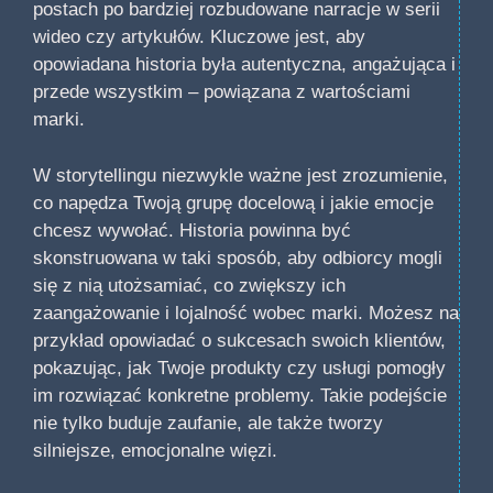
postach po bardziej rozbudowane narracje w serii
wideo czy artykułów. Kluczowe jest, aby
opowiadana historia była autentyczna, angażująca i
przede wszystkim – powiązana z wartościami
marki.
W storytellingu niezwykle ważne jest zrozumienie,
co napędza Twoją grupę docelową i jakie emocje
chcesz wywołać. Historia powinna być
skonstruowana w taki sposób, aby odbiorcy mogli
się z nią utożsamiać, co zwiększy ich
zaangażowanie i lojalność wobec marki. Możesz na
przykład opowiadać o sukcesach swoich klientów,
pokazując, jak Twoje produkty czy usługi pomogły
im rozwiązać konkretne problemy. Takie podejście
nie tylko buduje zaufanie, ale także tworzy
silniejsze, emocjonalne więzi.