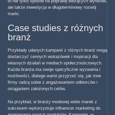
to nie tylko sposób na poprawę bieżących wyników,
ale także inwestycja w długoterminowy rozwój
marki.
Case studies z różnych
branż
Przykłady udanych kampanii z różnych branż mogą
dostarczyć cennych wskazówek i inspiracji dla
własnych działań w mediach społecznościowych.
Każda branża ma swoje specyficzne wyzwania i
możliwości, dlatego warto przyjrzeć się, jak inne
firmy radzą sobie z angażowaniem odbiorców i
osiąganiem założonych celów.
Na przykład, w branży modowej wiele marek z
sukcesem wykorzystuje influencer marketing do
promowania swoich produktów. Kampanie, w