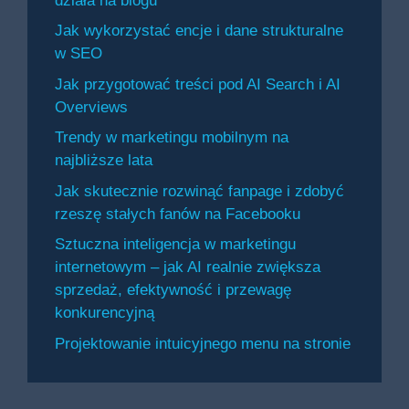
działa na blogu
Jak wykorzystać encje i dane strukturalne
w SEO
Jak przygotować treści pod AI Search i AI
Overviews
Trendy w marketingu mobilnym na
najbliższe lata
Jak skutecznie rozwinąć fanpage i zdobyć
rzeszę stałych fanów na Facebooku
Sztuczna inteligencja w marketingu
internetowym – jak AI realnie zwiększa
sprzedaż, efektywność i przewagę
konkurencyjną
Projektowanie intuicyjnego menu na stronie