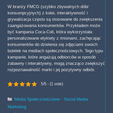
W branży FMCG (szybko zbywalnych dóbr
konsumpcyjnych) z kolei, interaktywność i
grywalizacja często są stosowane do zwiększenia
zaangażowania konsumentów. Przykładem może
być kampania Coca-Coli, która wykorzystała
personalizowane etykiety z imionami, zachęcając
konsumentów do dzielenia się zdjęciami swoich
butelek na mediach społecznościowych. Tego typu
kampanie, które angażują odbiorców w sposób
zabawny i interaktywny, mogą znacząco zwiększyć
rozpoznawalność marki i jej pozytywny odbiór.
5/5 - (1 vote)
Kategorie
Media Społecznościowe - Social Media
Marketing