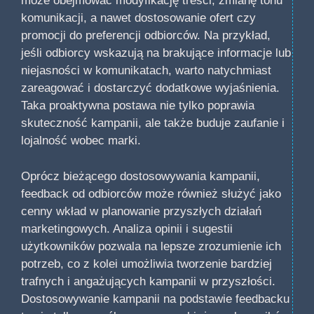
może obejmować modyfikację treści, zmianę tonu
komunikacji, a nawet dostosowanie ofert czy
promocji do preferencji odbiorców. Na przykład,
jeśli odbiorcy wskazują na brakujące informacje lub
niejasności w komunikatach, warto natychmiast
zareagować i dostarczyć dodatkowe wyjaśnienia.
Taka proaktywna postawa nie tylko poprawia
skuteczność kampanii, ale także buduje zaufanie i
lojalność wobec marki.
Oprócz bieżącego dostosowywania kampanii,
feedback od odbiorców może również służyć jako
cenny wkład w planowanie przyszłych działań
marketingowych. Analiza opinii i sugestii
użytkowników pozwala na lepsze zrozumienie ich
potrzeb, co z kolei umożliwia tworzenie bardziej
trafnych i angażujących kampanii w przyszłości.
Dostosowywanie kampanii na podstawie feedbacku