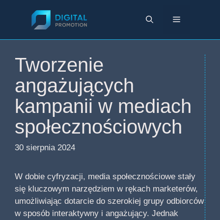
Przejdź
do
Menu
treści
Tworzenie
angażujących
kampanii w mediach
społecznościowych
30 sierpnia 2024
W dobie cyfryzacji, media społecznościowe stały
się kluczowym narzędziem w rękach marketerów,
umożliwiając dotarcie do szerokiej grupy odbiorców
w sposób interaktywny i angażujący. Jednak