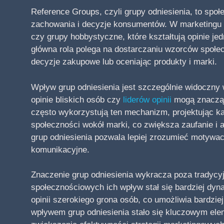
Reference Groups, czyli grupy odniesienia, to spo
zachowania i decyzje konsumentów. W marketingu 
czy grupy hobbystyczne, które kształtują opinie je
główna rola polega na dostarczaniu wzorców społe
decyzje zakupowe lub oceniając produkty i marki.
Wpływ grup odniesienia jest szczególnie widoczny
opinie bliskich osób czy
liderów opinii
mogą znacząc
często wykorzystują ten mechanizm, projektując 
społeczności wokół marki, co zwiększa zaufanie i
grup odniesienia pozwala lepiej zrozumieć motywac
komunikacyjne.
Znaczenie grup odniesienia wykracza poza tradyc
społecznościowych ich wpływ stał się bardziej dyn
opinii szerokiego grona osób, co umożliwia bardzi
wpływem grup odniesienia stało się kluczowym elem