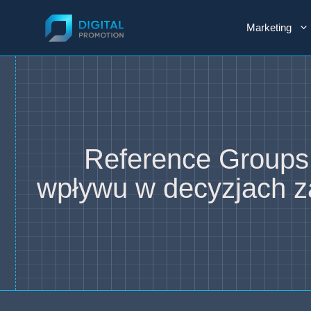
Przejdź
do
Marketing
treści
Reference Groups
wpływu w decyzjach 