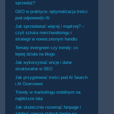
sprzedaż?
GEO w praktyce: optymalizacja treści
pod odpowiedzi AI
Jak sprzedawać więcej i mądrzej? –
czyli sztuka merchandisingu i
strategii w nowoczesnym handlu
Tematy evergreen czy trendy: co
lepiej działa na blogu
Jak wykorzystać encje i dane
strukturalne w SEO
Jak przygotować treści pod AI Search
i AI Overviews
Trendy w marketingu mobilnym na
najbliższe lata
Jak skutecznie rozwinąć fanpage i
zdobyć rzeszę stałych fanów na