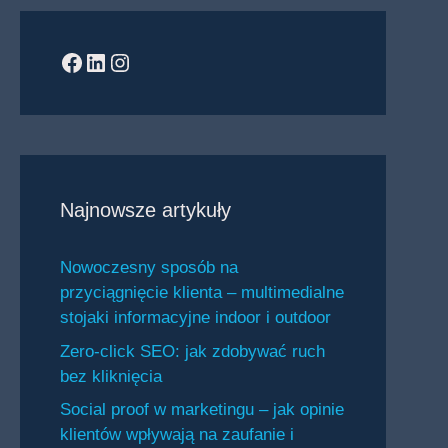
Facebook
LinkedIn
Instagram
Najnowsze artykuły
Nowoczesny sposób na
przyciągnięcie klienta – multimedialne
stojaki informacyjne indoor i outdoor
Zero-click SEO: jak zdobywać ruch
bez kliknięcia
Social proof w marketingu – jak opinie
klientów wpływają na zaufanie i