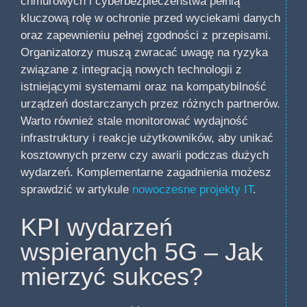
chmurowych i cyberbezpieczeństwa pełnią
kluczową rolę w ochronie przed wyciekami danych
oraz zapewnieniu pełnej zgodności z przepisami.
Organizatorzy muszą zwracać uwagę na ryzyka
związane z integracją nowych technologii z
istniejącymi systemami oraz na kompatybilność
urządzeń dostarczanych przez różnych partnerów.
Warto również stale monitorować wydajność
infrastruktury i reakcje użytkowników, aby unikać
kosztownych przerw czy awarii podczas dużych
wydarzeń. Komplementarne zagadnienia możesz
sprawdzić w artykule
nowoczesne projekty IT
.
KPI wydarzeń
wspieranych 5G – Jak
mierzyć sukces?