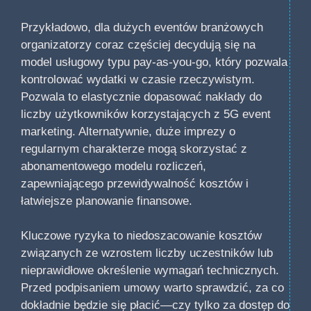
Przykładowo, dla dużych eventów branżowych
organizatorzy coraz częściej decydują się na
model usługowy typu pay-as-you-go, który pozwala
kontrolować wydatki w czasie rzeczywistym.
Pozwala to elastycznie dopasować nakłady do
liczby użytkowników korzystających z 5G event
marketing. Alternatywnie, duże imprezy o
regularnym charakterze mogą skorzystać z
abonamentowego modelu rozliczeń,
zapewniającego przewidywalność kosztów i
łatwiejsze planowanie finansowe.
Kluczowe ryzyka to niedoszacowanie kosztów
związanych ze wzrostem liczby uczestników lub
nieprawidłowe określenie wymagań technicznych.
Przed podpisaniem umowy warto sprawdzić, za co
dokładnie będzie się płacić—czy tylko za dostęp do