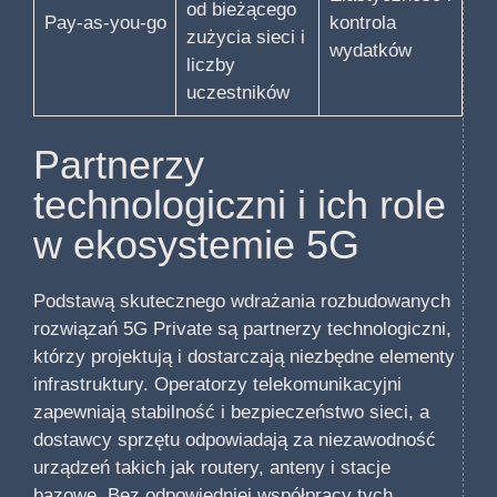
od bieżącego
Pay-as-you-go
kontrola
zużycia sieci i
wydatków
liczby
uczestników
Partnerzy
technologiczni i ich role
w ekosystemie 5G
Podstawą skutecznego wdrażania rozbudowanych
rozwiązań 5G Private są partnerzy technologiczni,
którzy projektują i dostarczają niezbędne elementy
infrastruktury. Operatorzy telekomunikacyjni
zapewniają stabilność i bezpieczeństwo sieci, a
dostawcy sprzętu odpowiadają za niezawodność
urządzeń takich jak routery, anteny i stacje
bazowe. Bez odpowiedniej współpracy tych