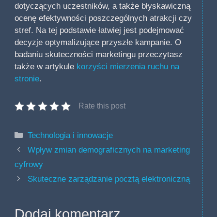
dotyczących uczestników, a także błyskawiczną
ocenę efektywności poszczególnych atrakcji czy
stref. Na tej podstawie łatwiej jest podejmować
decyzje optymalizujące przyszłe kampanie. O
badaniu skuteczności marketingu przeczytasz
także w artykule
korzyści mierzenia ruchu na
stronie
.
Rate this post
Kategorie
Technologia i innowacje
Wpływ zmian demograficznych na marketing
cyfrowy
Skuteczne zarządzanie pocztą elektroniczną
Dodaj komentarz