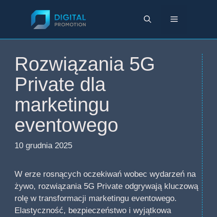
Przejdź
do
Menu
treści
Rozwiązania 5G
Private dla
marketingu
eventowego
10 grudnia 2025
W erze rosnących oczekiwań wobec wydarzeń na
żywo, rozwiązania 5G Private odgrywają kluczową
rolę w transformacji marketingu eventowego.
Elastyczność, bezpieczeństwo i wyjątkowa