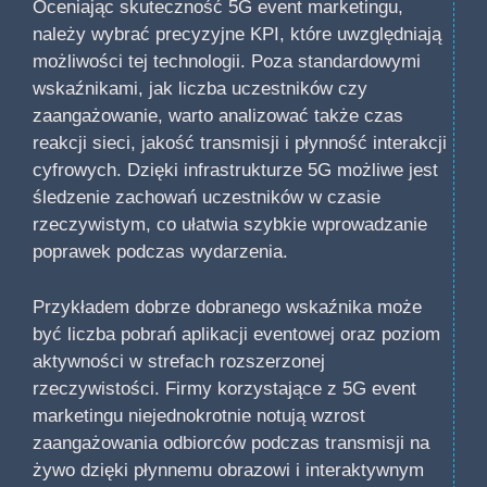
Oceniając skuteczność 5G event marketingu,
należy wybrać precyzyjne KPI, które uwzględniają
możliwości tej technologii. Poza standardowymi
wskaźnikami, jak liczba uczestników czy
zaangażowanie, warto analizować także czas
reakcji sieci, jakość transmisji i płynność interakcji
cyfrowych. Dzięki infrastrukturze 5G możliwe jest
śledzenie zachowań uczestników w czasie
rzeczywistym, co ułatwia szybkie wprowadzanie
poprawek podczas wydarzenia.
Przykładem dobrze dobranego wskaźnika może
być liczba pobrań aplikacji eventowej oraz poziom
aktywności w strefach rozszerzonej
rzeczywistości. Firmy korzystające z 5G event
marketingu niejednokrotnie notują wzrost
zaangażowania odbiorców podczas transmisji na
żywo dzięki płynnemu obrazowi i interaktywnym