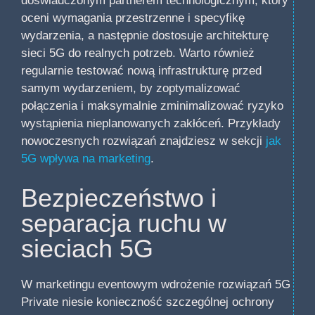
doświadczonym partnerem technologicznym, który
oceni wymagania przestrzenne i specyfikę
wydarzenia, a następnie dostosuje architekturę
sieci 5G do realnych potrzeb. Warto również
regularnie testować nową infrastrukturę przed
samym wydarzeniem, by zoptymalizować
połączenia i maksymalnie zminimalizować ryzyko
wystąpienia nieplanowanych zakłóceń. Przykłady
nowoczesnych rozwiązań znajdziesz w sekcji
jak
5G wpływa na marketing
.
Bezpieczeństwo i
separacja ruchu w
sieciach 5G
W marketingu eventowym wdrożenie rozwiązań 5G
Private niesie konieczność szczególnej ochrony