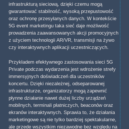
infrastrukturą sieciową, dzięki czemu mogą
gwarantować stabilność, wysoką przepustowość
oraz ochronę przesyłanych danych. W kontekście
5G event marketingu taka sieć daje możliwość
prowadzenia zaawansowanych akcji promocyjnych
z użyciem technologii AR/VR, transmisji na żywo
czy interaktywnych aplikacji uczestniczących.
Przykładem efektywnego zastosowania sieci 5G
Private podczas wydarzenia jest wdrożenie strefy
immersyjnych doświadczeń dla uczestników
koncertu. Dzięki niezależnej, odseparowanej
infrastrukturze, organizatorzy mogą zapewnić
płynne działanie nawet dużej liczby urządzeń
mobilnych, terminali płatniczych, beaconów oraz
ekranów interaktywnych. Sprawia to, że działania
marketingowe są nie tylko bardziej spektakularne,
ale przede wszystkim niezawodne bez względu na