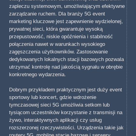
zapleczu systemowym, umożliwiającym efektywne
zarządzanie ruchem. Dla branży 5G event
marketing kluczowe jest zapewnienie wydzielonej,
prywatnej sieci, która gwarantuje wysoką
przepustowość, niskie opóźnienia i stabilność
połączenia nawet w warunkach wysokiego
zagęszczenia użytkowników. Zastosowanie
dedykowanych lokalnych stacji bazowych pozwala
utrzymać kontrolę nad jakością sygnału w obrębie
konkretnego wydarzenia.
Dobrym przykładem praktycznym jest duży event
sportowy lub koncert, gdzie wdrożenie
tymczasowej sieci 5G umożliwia setkom lub
tysiącom uczestników korzystanie z transmisji na
żywo, interaktywnych aplikacji czy usług
rozszerzonej rzeczywistości. Urządzenia takie jak
routery 5G, mobilne stacje bazowe i serwery