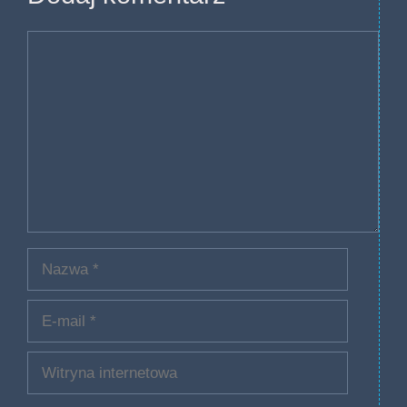
Komentarz
Nazwa
E-
mail
Witryna
internetowa