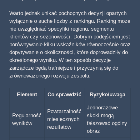
Warto jednak unikać pochopnych decyzji opartych
wyłącznie o suche liczby z rankingu. Ranking może
nie uwzględniać specyfiki regionu, segmentu
klientów czy sezonowości. Dobrym podejściem jest
porównywanie kilku wskaźników równocześnie oraz
dopytywanie o okoliczności, które doprowadziły do
określonego wyniku. W ten sposób decyzje
zarządcze będą trafniejsze i przyczynią się do
zrównoważonego rozwoju zespołu.
Element
Co sprawdzić
Ryzyko/uwaga
Jednorazowe
Powtarzalność
Regularność
skoki mogą
miesięcznych
wyników
fałszować ogólny
rezultatów
obraz