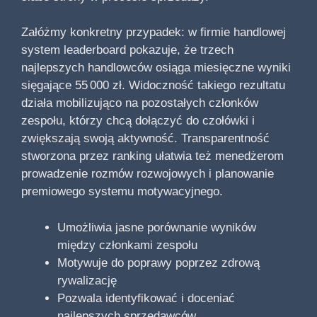
Załóżmy konkretny przypadek: w firmie handlowej
system leaderboard pokazuje, że trzech
najlepszych handlowców osiąga miesięczne wyniki
sięgające 55 000 zł. Widoczność takiego rezultatu
działa mobilizująco na pozostałych członków
zespołu, którzy chcą dołączyć do czołówki i
zwiększają swoją aktywność. Transparentność
stworzona przez ranking ułatwia też menedżerom
prowadzenie rozmów rozwojowych i planowanie
premiowego systemu motywacyjnego.
Umożliwia jasne porównanie wyników
między członkami zespołu
Motywuje do poprawy poprzez zdrową
rywalizację
Pozwala identyfikować i doceniać
najlepszych sprzedawców