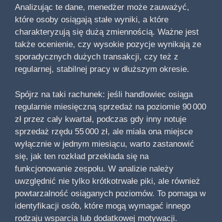
Analizując te dane, menedżer może zauważyć,
które osoby osiągają stałe wyniki, a które
charakteryzują się dużą zmiennością. Ważne jest
także ocenienie, czy wysokie pozycje wynikają ze
sporadycznych dużych transakcji, czy też z
regularnej, stabilnej pracy w dłuższym okresie.
Spójrz na taki rachunek: jeśli handlowiec osiąga
regularnie miesięczną sprzedaż na poziomie 90 000
zł przez cały kwartał, podczas gdy inny notuje
sprzedaż rzędu 55 000 zł, ale miała ona miejsce
wyłącznie w jednym miesiącu, warto zastanowić
się, jak ten rozkład przekłada się na
funkcjonowanie zespołu. W analizie należy
uwzględnić nie tylko krótkotrwałe piki, ale również
powtarzalność osiąganych poziomów. To pomaga w
identyfikacji osób, które mogą wymagać innego
rodzaju wsparcia lub dodatkowej motywacji.