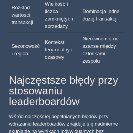
Wielkość i
Rozkład
liczba
Dominacja jednej
wartości
zamkniętych
dużej transakcji
transakcji
sprzedaży
Nierównomierne
Kontekst
Sezonowość
szanse między
terytorialny i
i region
członkami
czasowy
zespołu
Najczęstsze błędy przy
stosowaniu
leaderboardów
Wśród najczęściej popełnianych błędów przy
wdrażaniu leaderboardów znajduje się nadmierne
skupianie na wynikach indywidualnych bez