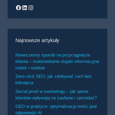
Facebook
LinkedIn
Instagram
Najnowsze artykuły
Nowoczesny sposób na przyciągnięcie
klienta – multimedialne stojaki informacyjne
indoor i outdoor
Zero-click SEO: jak zdobywać ruch bez
kliknięcia
Social proof w marketingu – jak opinie
klientów wpływają na zaufanie i sprzedaż?
GEO w praktyce: optymalizacja treści pod
odpowiedzi AI