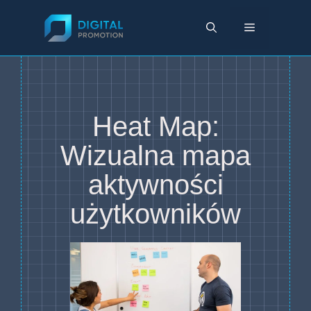
Przejdź
do
Menu
treści
Heat Map:
Wizualna mapa
aktywności
użytkowników