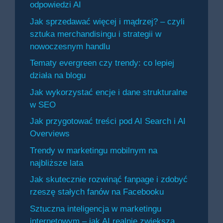
odpowiedzi AI
Jak sprzedawać więcej i mądrzej? – czyli
sztuka merchandisingu i strategii w
nowoczesnym handlu
Tematy evergreen czy trendy: co lepiej
działa na blogu
Jak wykorzystać encje i dane strukturalne
w SEO
Jak przygotować treści pod AI Search i AI
Overviews
Trendy w marketingu mobilnym na
najbliższe lata
Jak skutecznie rozwinąć fanpage i zdobyć
rzeszę stałych fanów na Facebooku
Sztuczna inteligencja w marketingu
internetowym – jak AI realnie zwiększa