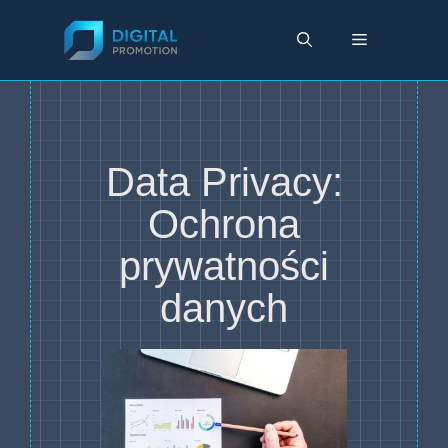
Przejdź
do
Menu
treści
Data Privacy:
Ochrona
prywatności
danych