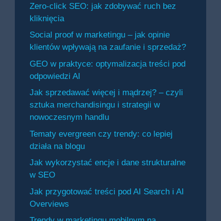
Zero-click SEO: jak zdobywać ruch bez
kliknięcia
Social proof w marketingu – jak opinie
klientów wpływają na zaufanie i sprzedaż?
GEO w praktyce: optymalizacja treści pod
odpowiedzi AI
Jak sprzedawać więcej i mądrzej? – czyli
sztuka merchandisingu i strategii w
nowoczesnym handlu
Tematy evergreen czy trendy: co lepiej
działa na blogu
Jak wykorzystać encje i dane strukturalne
w SEO
Jak przygotować treści pod AI Search i AI
Overviews
Trendy w marketingu mobilnym na