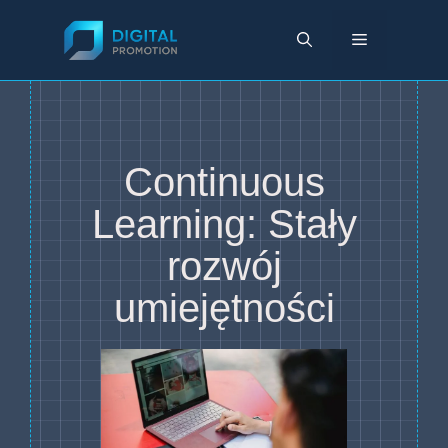
Przejdź
do
Menu
treści
Continuous
Learning: Stały
rozwój
umiejętności