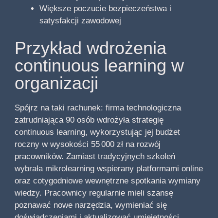
Większe poczucie bezpieczeństwa i
satysfakcji zawodowej
Przykład wdrożenia
continuous learning w
organizacji
Spójrz na taki rachunek: firma technologiczna
zatrudniająca 90 osób wdrożyła strategię
continuous learning, wykorzystując jej budżet
roczny w wysokości 55 000 zł na rozwój
pracowników. Zamiast tradycyjnych szkoleń
wybrała mikrolearning wspierany platformami online
oraz cotygodniowe wewnętrzne spotkania wymiany
wiedzy. Pracownicy regularnie mieli szansę
poznawać nowe narzędzia, wymieniać się
doświadczeniami i aktualizować umiejętności