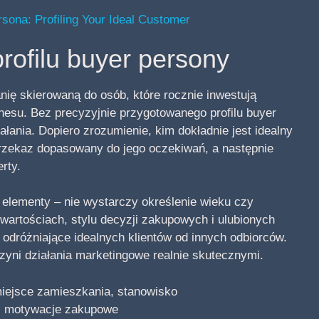
sona: Profiling Your Ideal Customer
rofilu buyer persony
ię skierowaną do osób, które rocznie inwestują
nesu. Bez precyzyjnie przygotowanego profilu buyer
ałania. Dopiero zrozumienie, kim dokładnie jest idealny
przekaz dopasowany do jego oczekiwań, a następnie
rty.
 elementy – nie wystarczy określenie wieku czy
artościach, stylu decyzji zakupowych i ulubionych
odróżniające idealnych klientów od innych odbiorców.
czyni działania marketingowe realnie skutecznymi.
miejsce zamieszkania, stanowisko
a, motywacje zakupowe