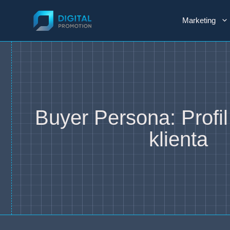
Przejdź
do
Marketing
treści
Buyer Persona: Profil
klienta