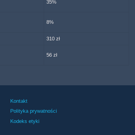
35%
8%
310 zł
56 zł
Kontakt
Polityka prywatności
Kodeks etyki