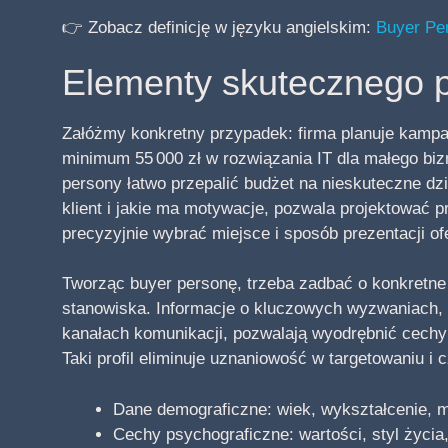
👉 Zobacz definicję w języku angielskim:
Buyer Per
Elementy skutecznego p
Załóżmy konkretny przypadek: firma planuje kampan
minimum 55 000 zł w rozwiązania IT dla małego biz
persony łatwo przepalić budżet na nieskuteczne dzi
klient i jakie ma motywacje, pozwala projektować 
precyzyjnie wybrać miejsce i sposób prezentacji ofe
Tworząc buyer personę, trzeba zadbać o konkretne
stanowiska. Informacje o kluczowych wyzwaniach, w
kanałach komunikacji, pozwalają wyodrębnić cechy 
Taki profil eliminuje uznaniowość w targetowaniu i 
Dane demograficzne: wiek, wykształcenie, 
Cechy psychograficzne: wartości, styl życi