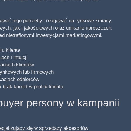
fikować jego potrzeby i reagować na rynkowe zmiany.
wych, jak i jakościowych oraz unikanie uproszczeń.
zed nietrafionymi inwestycjami marketingowymi.
lu klienta
ch i intuicji
aniach klientów
rynkowych lub firmowych
wacjach odbiorców
brak korekt w profilu klienta
buyer persony w kampanii
ecjalizujący się w sprzedaży akcesoriów