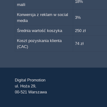
18%
maili
Konwersja z reklam w social
3%
media
Średnia wartość koszyka
250 zł
Koszt pozyskania klienta
74 zł
(CAC)
Digital Promotion
ul. Hoża 29,
00-521 Warszawa