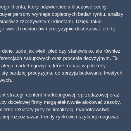
nego klienta, który odzwierciedla kluczowe cechy,
 buyer persony wymaga dogłębnych badań rynku, analizy
adów z rzeczywistymi klientami. Dzięki takiej
cje swoich odbiorców i precyzyjnie dostosować ofertę
 dane, takie jak wiek, płeć czy stanowisko, ale również
ferencjach zakupowych oraz procesie decyzyjnym. Ta
tegii marketingowych, które trafiają w potrzeby
 się bardziej precyzyjna, co sprzyja budowaniu trwałych
owych.
nt strategii content marketingowej, sprzedażowej oraz
rupy docelowej firmy mogą efektywnie alokować zasoby,
ierne rezultaty przy minimalizacji marnotrawstwa
epiej rozpoznawać trendy rynkowe i szybciej reagować