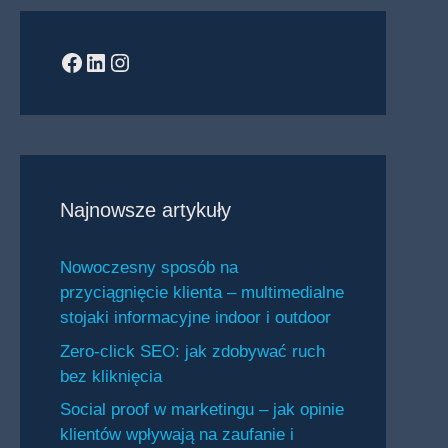
Facebook
LinkedIn
Instagram
Najnowsze artykuły
Nowoczesny sposób na
przyciągnięcie klienta – multimedialne
stojaki informacyjne indoor i outdoor
Zero-click SEO: jak zdobywać ruch
bez kliknięcia
Social proof w marketingu – jak opinie
klientów wpływają na zaufanie i