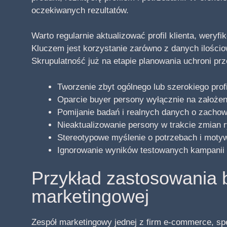
oczekiwanych rezultatów.
Warto regularnie aktualizować profil klienta, wery
Kluczem jest korzystanie zarówno z danych ilościo
Skrupulatność już na etapie planowania uchroni pr
Tworzenie zbyt ogólnego lub szerokiego profi
Oparcie buyer persony wyłącznie na założenia
Pomijanie badań i realnych danych o zachow
Nieaktualizowanie persony w trakcie zmian 
Stereotypowe myślenie o potrzebach i moty
Ignorowanie wyników testowanych kampanii i 
Przykład zastosowania 
marketingowej
Zespół marketingowy jednej z firm e-commerce, sp