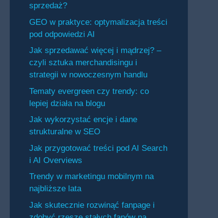
sprzedaż?
GEO w praktyce: optymalizacja treści
pod odpowiedzi AI
Jak sprzedawać więcej i mądrzej? –
czyli sztuka merchandisingu i
strategii w nowoczesnym handlu
Tematy evergreen czy trendy: co
lepiej działa na blogu
Jak wykorzystać encje i dane
strukturalne w SEO
Jak przygotować treści pod AI Search
i AI Overviews
Trendy w marketingu mobilnym na
najbliższe lata
Jak skutecznie rozwinąć fanpage i
zdobyć rzeszę stałych fanów na