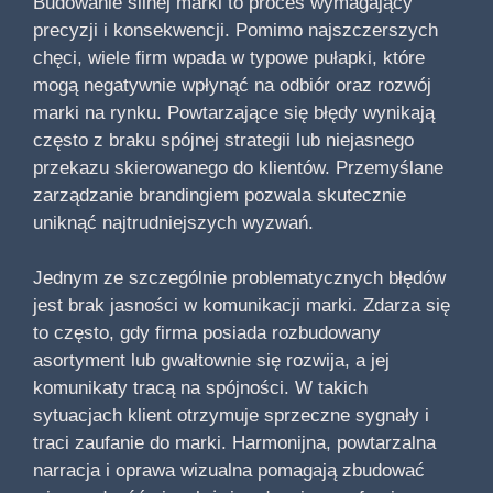
Budowanie silnej marki to proces wymagający
precyzji i konsekwencji. Pomimo najszczerszych
chęci, wiele firm wpada w typowe pułapki, które
mogą negatywnie wpłynąć na odbiór oraz rozwój
marki na rynku. Powtarzające się błędy wynikają
często z braku spójnej strategii lub niejasnego
przekazu skierowanego do klientów. Przemyślane
zarządzanie brandingiem pozwala skutecznie
uniknąć najtrudniejszych wyzwań.
Jednym ze szczególnie problematycznych błędów
jest brak jasności w komunikacji marki. Zdarza się
to często, gdy firma posiada rozbudowany
asortyment lub gwałtownie się rozwija, a jej
komunikaty tracą na spójności. W takich
sytuacjach klient otrzymuje sprzeczne sygnały i
traci zaufanie do marki. Harmonijna, powtarzalna
narracja i oprawa wizualna pomagają zbudować