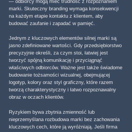
— odbiorcy mogą mieć trudność z rozpoznaniem
marki. Skuteczny branding wymaga konsekwencji
na każdym etapie kontaktu z klientem, aby
budować zaufanie i zapadać w pamięć.
Jednym z kluczowych elementów silnej marki są
jasno zdefiniowane wartości. Gdy przedsiębiorstwo
precyzyjnie określi, za czym stoi, łatwiej jest
tworzyć spójną komunikację i przyciągnąć
właściwych odbiorców. Ważne jest także świadome
budowanie tożsamości wizualnej, obejmującej
logotyp, kolory oraz styl graficzny, które razem
tworzą charakterystyczny i łatwo rozpoznawalny
obraz w oczach klientów.
Ryzykiem bywa zbytnia zmienność lub
nieprzemyślana rozbudowa marki bez zachowania
kluczowych cech, które ją wyróżniają. Jeśli firma