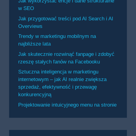
Jak wykorzystać encje i dane strukturalne
w SEO
Jak przygotować treści pod AI Search i AI
Overviews
Trendy w marketingu mobilnym na
najbliższe lata
Jak skutecznie rozwinąć fanpage i zdobyć
rzeszę stałych fanów na Facebooku
Sztuczna inteligencja w marketingu
internetowym – jak AI realnie zwiększa
sprzedaż, efektywność i przewagę
konkurencyjną
Projektowanie intuicyjnego menu na stronie