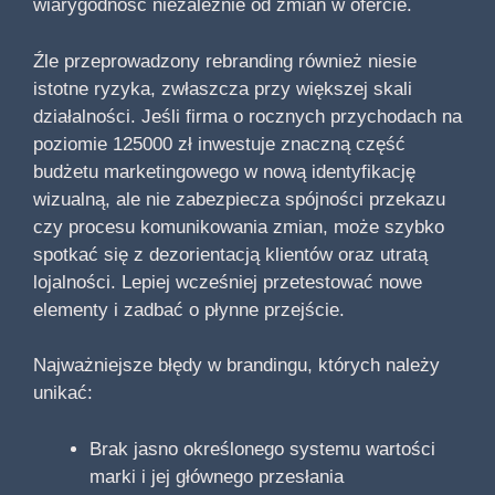
wiarygodność niezależnie od zmian w ofercie.
Źle przeprowadzony rebranding również niesie
istotne ryzyka, zwłaszcza przy większej skali
działalności. Jeśli firma o rocznych przychodach na
poziomie 125000 zł inwestuje znaczną część
budżetu marketingowego w nową identyfikację
wizualną, ale nie zabezpiecza spójności przekazu
czy procesu komunikowania zmian, może szybko
spotkać się z dezorientacją klientów oraz utratą
lojalności. Lepiej wcześniej przetestować nowe
elementy i zadbać o płynne przejście.
Najważniejsze błędy w brandingu, których należy
unikać:
Brak jasno określonego systemu wartości
marki i jej głównego przesłania