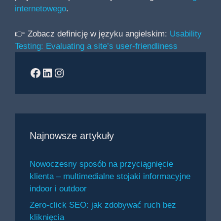
internetowego
.
👉 Zobacz definicję w języku angielskim:
Usability
Testing: Evaluating a site’s user-friendliness
Facebook
LinkedIn
Instagram
Najnowsze artykuły
Nowoczesny sposób na przyciągnięcie
klienta – multimedialne stojaki informacyjne
indoor i outdoor
Zero-click SEO: jak zdobywać ruch bez
kliknięcia