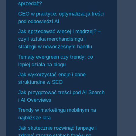
sprzedaż?
GEO w praktyce: optymalizacja treści
pod odpowiedzi AI
Jak sprzedawać więcej i mądrzej? –
czyli sztuka merchandisingu i
strategii w nowoczesnym handlu
Tematy evergreen czy trendy: co
lepiej działa na blogu
Jak wykorzystać encje i dane
strukturalne w SEO
Jak przygotować treści pod AI Search
i AI Overviews
Trendy w marketingu mobilnym na
najbliższe lata
Jak skutecznie rozwinąć fanpage i
zdobyć rzeszę stałych fanów na