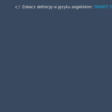
👉 Zobacz definicję w języku angielskim:
SMART Goa