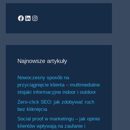
Facebook
LinkedIn
Instagram
Najnowsze artykuły
Nowoczesny sposób na
przyciągnięcie klienta – multimedialne
stojaki informacyjne indoor i outdoor
Zero-click SEO: jak zdobywać ruch
bez kliknięcia
Social proof w marketingu – jak opinie
klientów wpływają na zaufanie i