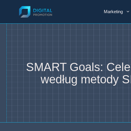
Przejdź
do
Marketing
treści
SMART Goals: Cele 
według metody 