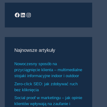
Facebook
LinkedIn
Instagram
Najnowsze artykuły
Nowoczesny sposób na
przyciągnięcie klienta – multimedialne
stojaki informacyjne indoor i outdoor
Zero-click SEO: jak zdobywać ruch
bez kliknięcia
Social proof w marketingu – jak opinie
klientów wpływają na zaufanie i