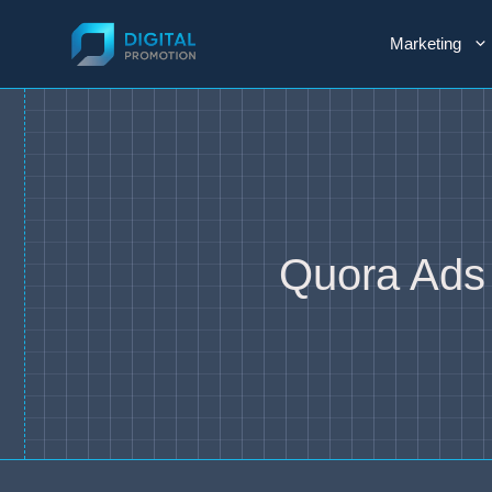
Przejdź
do
Marketing
treści
Quora Ads