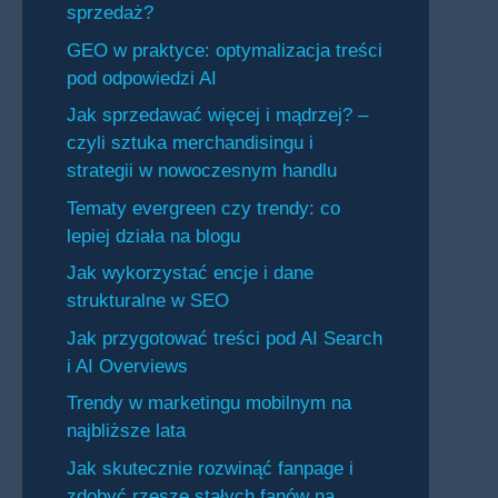
sprzedaż?
GEO w praktyce: optymalizacja treści
pod odpowiedzi AI
Jak sprzedawać więcej i mądrzej? –
czyli sztuka merchandisingu i
strategii w nowoczesnym handlu
Tematy evergreen czy trendy: co
lepiej działa na blogu
Jak wykorzystać encje i dane
strukturalne w SEO
Jak przygotować treści pod AI Search
i AI Overviews
Trendy w marketingu mobilnym na
najbliższe lata
Jak skutecznie rozwinąć fanpage i
zdobyć rzeszę stałych fanów na