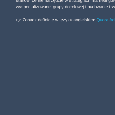
stanowi cenne narzędzie w strategiach marketingo
wyspecjalizowanej grupy docelowej i budowanie trwał
👉 Zobacz definicję w języku angielskim:
Quora Ads