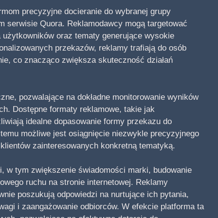
irmom precyzyjne docieranie do wybranej grupy
nym serwisie Quora. Reklamodawcy mogą targetować
a użytkowników oraz tematy generujące wysokie
onalizowanych przekazów, reklamy trafiają do osób
inie, co znacząco zwiększa skuteczność działań
czne, pozwalające na dokładne monitorowanie wyników
ych. Dostępne formaty reklamowe, takie jak
liwiają idealne dopasowanie formy przekazu do
 temu możliwe jest osiągnięcie niezwykle precyzyjnego
h klientów zainteresowanych konkretną tematyką.
i, w tym zwiększenie świadomości marki, budowanie
owego ruchu na stronie internetowej. Reklamy
nie poszukują odpowiedzi na nurtujące ich pytania,
wagi i zaangażowanie odbiorców. W efekcie platforma ta