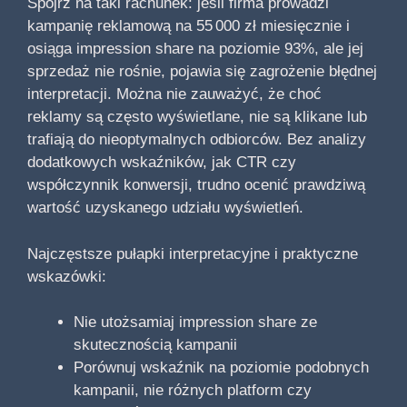
Spójrz na taki rachunek: jeśli firma prowadzi
kampanię reklamową na 55 000 zł miesięcznie i
osiąga impression share na poziomie 93%, ale jej
sprzedaż nie rośnie, pojawia się zagrożenie błędnej
interpretacji. Można nie zauważyć, że choć
reklamy są często wyświetlane, nie są klikane lub
trafiają do nieoptymalnych odbiorców. Bez analizy
dodatkowych wskaźników, jak CTR czy
współczynnik konwersji, trudno ocenić prawdziwą
wartość uzyskanego udziału wyświetleń.
Najczęstsze pułapki interpretacyjne i praktyczne
wskazówki:
Nie utożsamiaj impression share ze
skutecznością kampanii
Porównuj wskaźnik na poziomie podobnych
kampanii, nie różnych platform czy