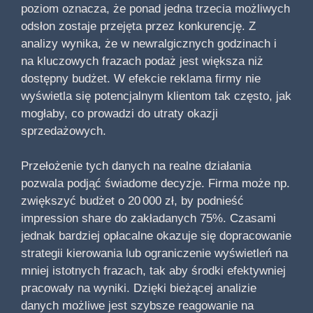
poziom oznacza, że ponad jedna trzecia możliwych
odsłon zostaje przejęta przez konkurencję. Z
analizy wynika, że w newralgicznych godzinach i
na kluczowych frazach podaż jest większa niż
dostępny budżet. W efekcie reklama firmy nie
wyświetla się potencjalnym klientom tak często, jak
mogłaby, co prowadzi do utraty okazji
sprzedażowych.
Przełożenie tych danych na realne działania
pozwala podjąć świadome decyzje. Firma może np.
zwiększyć budżet o 20 000 zł, by podnieść
impression share do zakładanych 75%. Czasami
jednak bardziej opłacalne okazuje się dopracowanie
strategii kierowania lub ograniczenie wyświetleń na
mniej istotnych frazach, tak aby środki efektywniej
pracowały na wyniki. Dzięki bieżącej analizie
danych możliwe jest szybsze reagowanie na