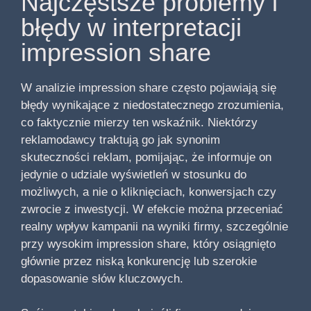
Najczęstsze problemy i
błędy w interpretacji
impression share
W analizie impression share często pojawiają się
błędy wynikające z niedostatecznego zrozumienia,
co faktycznie mierzy ten wskaźnik. Niektórzy
reklamodawcy traktują go jak synonim
skuteczności reklam, pomijając, że informuje on
jedynie o udziale wyświetleń w stosunku do
możliwych, a nie o kliknięciach, konwersjach czy
zwrocie z inwestycji. W efekcie można przeceniać
realny wpływ kampanii na wyniki firmy, szczególnie
przy wysokim impression share, który osiągnięto
głównie przez niską konkurencję lub szerokie
dopasowanie słów kluczowych.