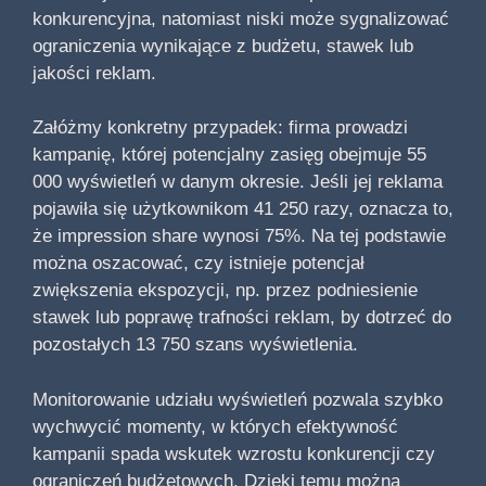
konkurencyjna, natomiast niski może sygnalizować
ograniczenia wynikające z budżetu, stawek lub
jakości reklam.
Załóżmy konkretny przypadek: firma prowadzi
kampanię, której potencjalny zasięg obejmuje 55
000 wyświetleń w danym okresie. Jeśli jej reklama
pojawiła się użytkownikom 41 250 razy, oznacza to,
że impression share wynosi 75%. Na tej podstawie
można oszacować, czy istnieje potencjał
zwiększenia ekspozycji, np. przez podniesienie
stawek lub poprawę trafności reklam, by dotrzeć do
pozostałych 13 750 szans wyświetlenia.
Monitorowanie udziału wyświetleń pozwala szybko
wychwycić momenty, w których efektywność
kampanii spada wskutek wzrostu konkurencji czy
ograniczeń budżetowych. Dzięki temu można