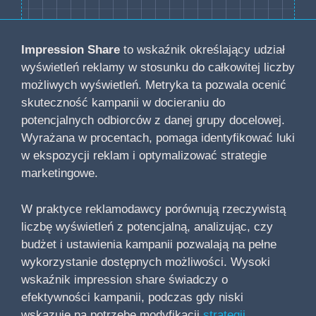
Impression Share
to wskaźnik określający udział
wyświetleń reklamy w stosunku do całkowitej liczby
możliwych wyświetleń. Metryka ta pozwala ocenić
skuteczność kampanii w docieraniu do
potencjalnych odbiorców z danej grupy docelowej.
Wyrażana w procentach, pomaga identyfikować luki
w ekspozycji reklam i optymalizować strategie
marketingowe.
W praktyce reklamodawcy porównują rzeczywistą
liczbę wyświetleń z potencjalną, analizując, czy
budżet i ustawienia kampanii pozwalają na pełne
wykorzystanie dostępnych możliwości. Wysoki
wskaźnik impression share świadczy o
efektywności kampanii, podczas gdy niski
wskazuje na potrzebę modyfikacji
strategii