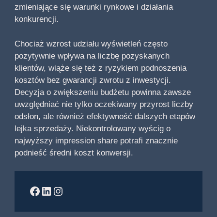
zmieniające się warunki rynkowe i działania
konkurencji.
Chociaż wzrost udziału wyświetleń często
pozytywnie wpływa na liczbę pozyskanych
klientów, wiąże się też z ryzykiem podnoszenia
kosztów bez gwarancji zwrotu z inwestycji.
Decyzja o zwiększeniu budżetu powinna zawsze
uwzględniać nie tylko oczekiwany przyrost liczby
odsłon, ale również efektywność dalszych etapów
lejka sprzedaży. Niekontrolowany wyścig o
najwyższy impression share potrafi znacznie
podnieść średni koszt konwersji.
Facebook
LinkedIn
Instagram