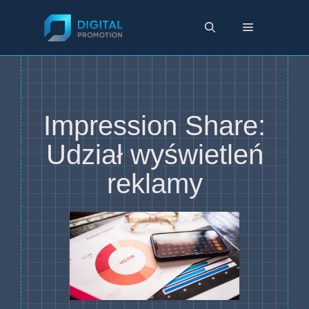
Przejdź
do
Menu
treści
Impression Share:
Udział wyświetleń
reklamy