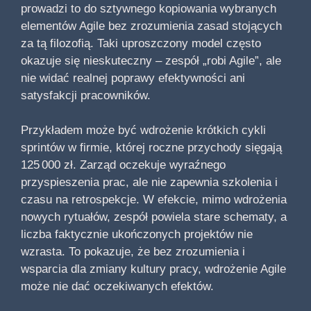
prowadzi to do sztywnego kopiowania wybranych
elementów Agile bez zrozumienia zasad stojących
za tą filozofią. Taki uproszczony model często
okazuje się nieskuteczny – zespół „robi Agile”, ale
nie widać realnej poprawy efektywności ani
satysfakcji pracowników.
Przykładem może być wdrożenie krótkich cykli
sprintów w firmie, której roczne przychody sięgają
125 000 zł. Zarząd oczekuje wyraźnego
przyspieszenia prac, ale nie zapewnia szkolenia i
czasu na retrospekcje. W efekcie, mimo wdrożenia
nowych rytuałów, zespół powiela stare schematy, a
liczba faktycznie ukończonych projektów nie
wzrasta. To pokazuje, że bez zrozumienia i
wsparcia dla zmiany kultury pracy, wdrożenie Agile
może nie dać oczekiwanych efektów.