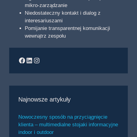
mikro-zarządzanie
Niedostateczny kontakt i dialog z
interesariuszami
Pomijanie transparentnej komunikacji
wewnątrz zespołu
Facebook
LinkedIn
Instagram
Najnowsze artykuły
Nowoczesny sposób na przyciągnięcie
klienta – multimedialne stojaki informacyjne
indoor i outdoor