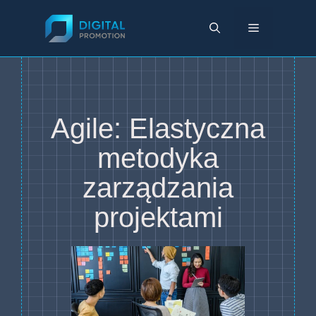
Przejdź
do
Menu
treści
Agile: Elastyczna
metodyka
zarządzania
projektami