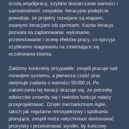
ścisłą współpracę, szybkie dostarczanie wartości i
samodzielność zespołów. Iteracyjne podejście
powoduje, że projekty rozwijane są etapami,
zwanymi iteracjami lub sprintami. Każda iteracja
pozwala na zaplanowanie, wykonanie,
przetestowanie i ocenę efektów pracy, co sprzyja
szybkiemu reagowaniu na zmieniające się
oczekiwania klienta.
Załóżmy konkretny przypadek: zespół pracuje nad
rozwojem systemu, a pierwsza część prac
obejmuje zadania o wartości 55 000 zł. Po
zakończeniu tej iteracji okazuje się, że potrzeby
odbiorców zmieniły się i niektóre funkcje należy
przeprojektować. Dzięki mechanizmom Agile,
takich jak regularne retrospektywy i spotkania
planujące, zespół może natychmiast dostosować
priorytety i przekierować wysiłki, by końcowy