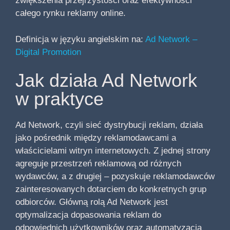
zwiększenia przejrzystości oraz efektywności
całego rynku reklamy online.
Definicja w języku angielskim na:
Ad Network –
Digital Promotion
Jak działa Ad Network
w praktyce
Ad Network, czyli sieć dystrybucji reklam, działa
jako pośrednik między reklamodawcami a
właścicielami witryn internetowych. Z jednej strony
agreguje przestrzeń reklamową od różnych
wydawców, a z drugiej – pozyskuje reklamodawców
zainteresowanych dotarciem do konkretnych grup
odbiorców. Główną rolą Ad Network jest
optymalizacja dopasowania reklam do
odpowiednich użytkowników oraz automatyzacja