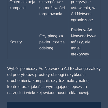
Optymalizacja
szczegółowe
precyzyjne
kampanii
są możliwości
ustawienia, w
targetowania
Ad Network
ograniczone
Pakiet w Ad
Czy płacę za
Network bywa
Koszty
pakiet, czy za
tańszy, ale
odsłonę
mniej
efektywny
Wybór pomiędzy Ad Network a Ad Exchange zależy
od priorytetów: prostoty obsługi i szybkości
uruchomienia kampanii, czy też maksymalnej
kontroli oraz jakości, wymagającej lepszych
narzędzi i większej świadomości reklamowej.