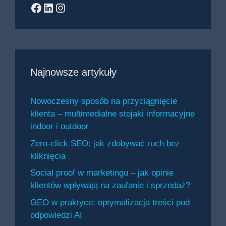
Facebook
LinkedIn
Instagram
Najnowsze artykuły
Nowoczesny sposób na przyciągnięcie
klienta – multimedialne stojaki informacyjne
indoor i outdoor
Zero-click SEO: jak zdobywać ruch bez
kliknięcia
Social proof w marketingu – jak opinie
klientów wpływają na zaufanie i sprzedaż?
GEO w praktyce: optymalizacja treści pod
odpowiedzi AI