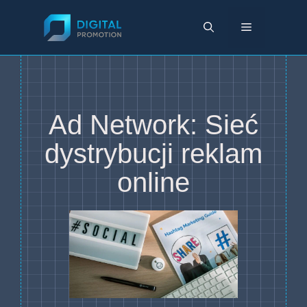
Przejdź
do
Menu
treści
Ad Network: Sieć
dystrybucji reklam
online