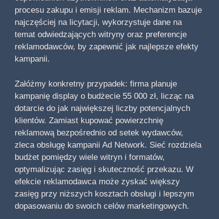
procesu zakupu i emisji reklam. Mechanizm bazuje
najczęściej na licytacji, wykorzystuje dane na
temat odwiedzających witryny oraz preferencje
reklamodawców, by zapewnić jak najlepsze efekty
kampanii.
Załóżmy konkretny przypadek: firma planuje
kampanię display o budżecie 55 000 zł, licząc na
dotarcie do jak największej liczby potencjalnych
klientów. Zamiast kupować powierzchnię
reklamową bezpośrednio od setek wydawców,
zleca obsługę kampanii Ad Network. Sieć rozdziela
budżet pomiędzy wiele witryn i formatów,
optymalizując zasięg i skuteczność przekazu. W
efekcie reklamodawca może zyskać większy
zasięg przy niższych kosztach obsługi i lepszym
dopasowaniu do swoich celów marketingowych.