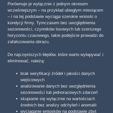
Porównuje je wyłącznie z jednym okresem
wcześniejszym – na przykład ubiegłym miesiącem
– i na tej podstawie wyciąga szerokie wnioski o
kondycji firmy. Tymczasem bez uwzględnienia
sezonowości, czynników losowych lub szerszego
horyzontu czasowego, takie podejście prowadzi do
zafałszowania obrazu.
Do najczęstszych błędów, które warto wyłapywać i
eliminować, należą:
brak weryfikacji źródeł i jakości danych
wejściowych
analizowanie danych bez uwzględnienia
sezonowości lub jednorazowych zdarzeń
skupianie się wyłącznie na wartościach
średnich bez analizy odchyleń i anomalii
wyciąganie wniosków na podstawie zbyt