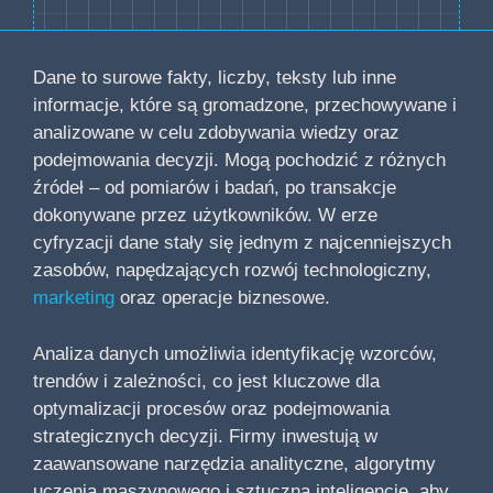
Dane to surowe fakty, liczby, teksty lub inne
informacje, które są gromadzone, przechowywane i
analizowane w celu zdobywania wiedzy oraz
podejmowania decyzji. Mogą pochodzić z różnych
źródeł – od pomiarów i badań, po transakcje
dokonywane przez użytkowników. W erze
cyfryzacji dane stały się jednym z najcenniejszych
zasobów, napędzających rozwój technologiczny,
marketing
oraz operacje biznesowe.
Analiza danych umożliwia identyfikację wzorców,
trendów i zależności, co jest kluczowe dla
optymalizacji procesów oraz podejmowania
strategicznych decyzji. Firmy inwestują w
zaawansowane narzędzia analityczne, algorytmy
uczenia maszynowego i sztuczną inteligencję, aby