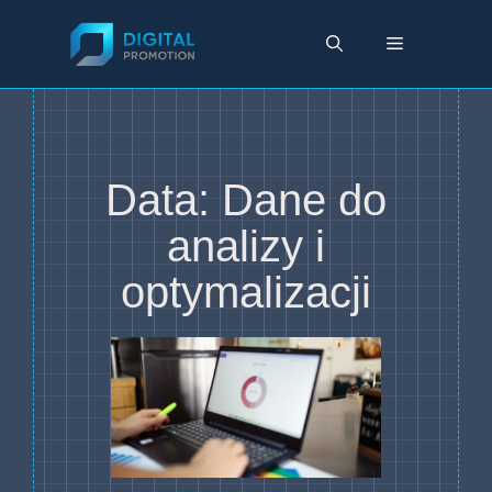
Przejdź
do
Menu
treści
Data: Dane do
analizy i
optymalizacji