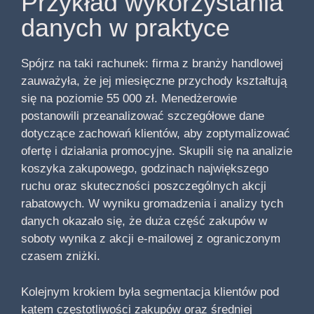
Przykład wykorzystania
danych w praktyce
Spójrz na taki rachunek: firma z branży handlowej
zauważyła, że jej miesięczne przychody kształtują
się na poziomie 55 000 zł. Menedżerowie
postanowili przeanalizować szczegółowe dane
dotyczące zachowań klientów, aby zoptymalizować
ofertę i działania promocyjne. Skupili się na analizie
koszyka zakupowego, godzinach największego
ruchu oraz skuteczności poszczególnych akcji
rabatowych. W wyniku gromadzenia i analizy tych
danych okazało się, że duża część zakupów w
soboty wynika z akcji e-mailowej z ograniczonym
czasem zniżki.
Kolejnym krokiem była segmentacja klientów pod
kątem częstotliwości zakupów oraz średniej